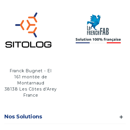
Franck Bugnet - EI
161 montée de
Montarnaud
38138 Les Côtes d'Arey
France
Nos Solutions