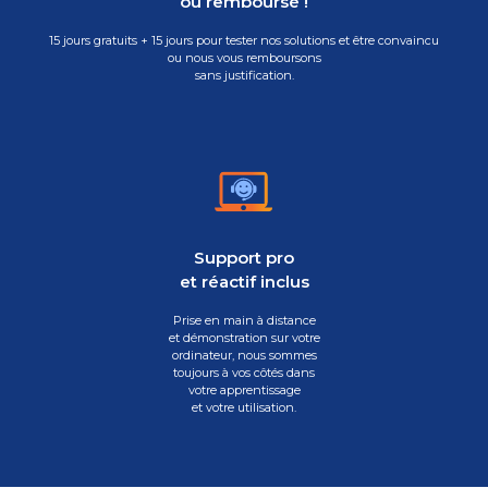
ou remboursé !
15 jours gratuits + 15 jours pour tester nos solutions et être convaincu
ou nous vous remboursons
sans justification.
Support pro
et réactif inclus
Prise en main à distance
et démonstration sur votre
ordinateur, nous sommes
toujours à vos côtés dans
votre apprentissage
et votre utilisation.