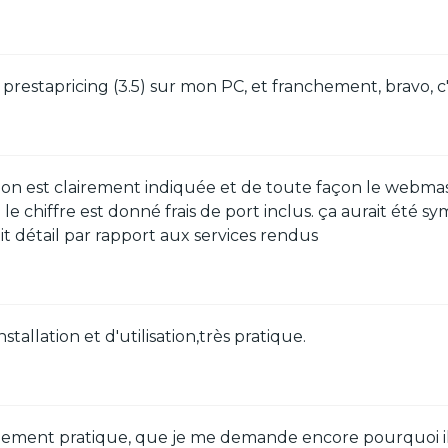
au prestapricing (3.5) sur mon PC, et franchement, bravo,
ion est clairement indiquée et de toute façon le webmaste
le chiffre est donné frais de port inclus. ça aurait été 
tit détail par rapport aux services rendus
tallation et d'utilisation,très pratique.
ment pratique, que je me demande encore pourquoi il n'