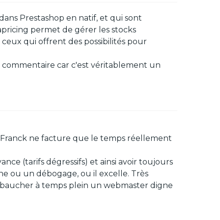
ans Prestashop en natif, et qui sont
pricing permet de gérer les stocks
ceux qui offrent des possibilités pour
 ce commentaire car c'est véritablement un
ar Franck ne facture que le temps réellement
nce (tarifs dégressifs) et ainsi avoir toujours
ne ou un débogage, ou il excelle. Très
mbaucher à temps plein un webmaster digne