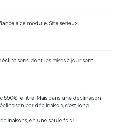
iance a ce module. Site serieux.
éclinaisons, dont les mises à jour sont
nc 590€ le litre. Mais dans une déclinaison
déclinaison par déclinaison, c'est long
linaisons, en une seule fois !