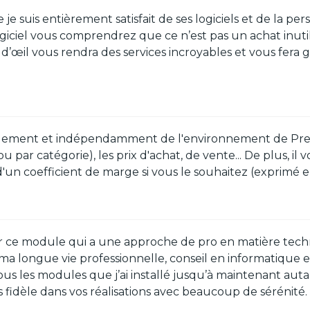
 suis entièrement satisfait de ses logiciels et de la per
giciel vous comprendrez que ce n’est pas un achat inutil
in d’œil vous rendra des services incroyables et vous fe
ement et indépendamment de l'environnement de Prestash
 par catégorie), les prix d'achat, de vente... De plus, i
d'un coefficient de marge si vous le souhaitez (exprimé e
our ce module qui a une approche de pro en matière tech
ma longue vie professionnelle, conseil en informatique e
ous les modules que j’ai installé jusqu’à maintenant auta
is fidèle dans vos réalisations avec beaucoup de sérénité.