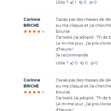
Utile ?
1
0
0
Corinne
J'avais pas des masses de dé
BRICHE
eu ma claque et j'ai cherch
bourse.
J'ai testé j'ai adopté : 7h d
Le m^me jour , j'ai pris clo
d'heure !
Je recommande
Utile ?
0
0
0
Corinne
J'avais pas des masses de dé
BRICHE
eu ma claque et j'ai cherch
bourse.
J'ai testé j'ai adopté : 7h d
Le m^me jour , j'ai pris clo
d'heure !