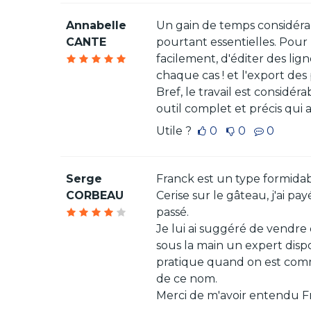
Annabelle
Un gain de temps considérab
CANTE
pourtant essentielles. Pour
facilement, d'éditer des li
chaque cas ! et l'export des
Bref, le travail est considé
outil complet et précis qui
Utile ?
0
0
0
Serge
Franck est un type formidab
CORBEAU
Cerise sur le gâteau, j'ai 
passé.
Je lui ai suggéré de vendre d
sous la main un expert disp
pratique quand on est com
de ce nom.
Merci de m'avoir entendu Fra