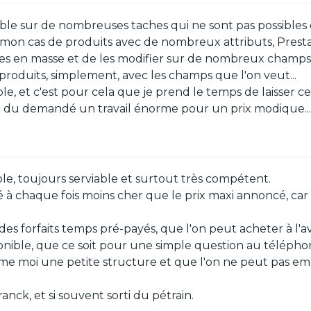
le sur de nombreuses taches qui ne sont pas possibles d
 mon cas de produits avec de nombreux attributs, Presta
gnes en masse et de les modifier sur de nombreux champs 
 produits, simplement, avec les champs que l'on veut...
rable, et c'est pour cela que je prend le temps de laisser
 a du demandé un travail énorme pour un prix modique...
le, toujours serviable et surtout très compétent.
payé à chaque fois moins cher que le prix maxi annoncé, c
es forfaits temps pré-payés, que l'on peut acheter à l'ava
onible, que ce soit pour une simple question au télépho
me moi une petite structure et que l'on ne peut pas e
nck, et si souvent sorti du pétrain.