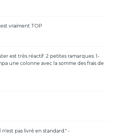
 c'est vraiment TOP
r est très réactif. 2 petites ramarques: 1-
sympa une colonne avec la somme des frais de
est pas livré en standard." -