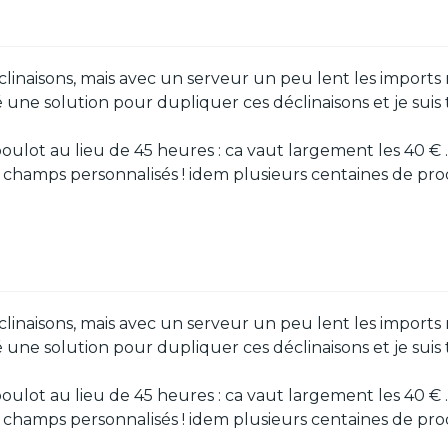
clinaisons, mais avec un serveur un peu lent les imports ma
é une solution pour dupliquer ces déclinaisons et je sui
e boulot au lieu de 45 heures : ca vaut largement les 40 € .
ne champs personnalisés ! idem plusieurs centaines de pr
clinaisons, mais avec un serveur un peu lent les imports ma
é une solution pour dupliquer ces déclinaisons et je sui
e boulot au lieu de 45 heures : ca vaut largement les 40 € .
ne champs personnalisés ! idem plusieurs centaines de pr