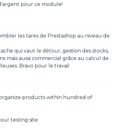
d'argent pour ce module!
mbler les tares de Prestashop au niveau de
ache qui vaut le détour, gestion des stocks,
ons mais aussi commercial grâce au calcul de
euses. Bravo pour le travail
eorganize products within hundred of
ur testing site.