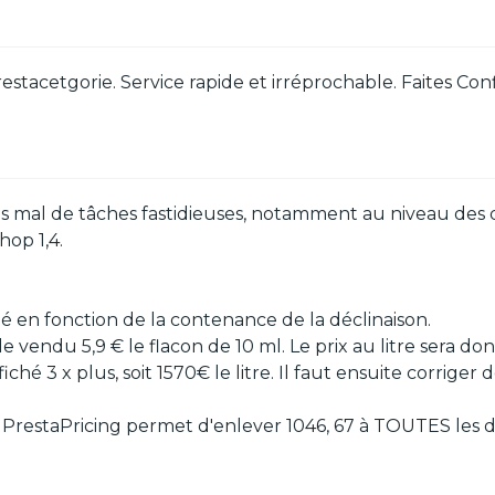
tacetgorie. Service rapide et irréprochable. Faites Conf
pas mal de tâches fastidieuses, notamment au niveau des d
op 1,4.
ité en fonction de la contenance de la déclinaison.
de vendu 5,9 € le flacon de 10 ml. Le prix au litre sera do
iché 3 x plus, soit 1570€ le litre. Il faut ensuite corriger 
PrestaPricing permet d'enlever 1046, 67 à TOUTES les déc