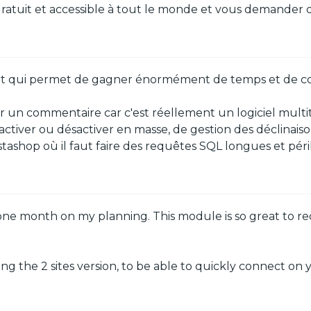
ratuit et accessible à tout le monde et vous demander 
et qui permet de gagner énormément de temps et de co
r un commentaire car c'est réellement un logiciel multit
activer ou désactiver en masse, de gestion des déclinais
ashop où il faut faire des requêtes SQL longues et périll
ne month on my planning. This module is so great to r
g the 2 sites version, to be able to quickly connect on yo