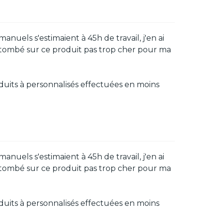
nuels s'estimaient à 45h de travail, j'en ai
s tombé sur ce produit pas trop cher pour ma
oduits à personnalisés effectuées en moins
nuels s'estimaient à 45h de travail, j'en ai
s tombé sur ce produit pas trop cher pour ma
oduits à personnalisés effectuées en moins