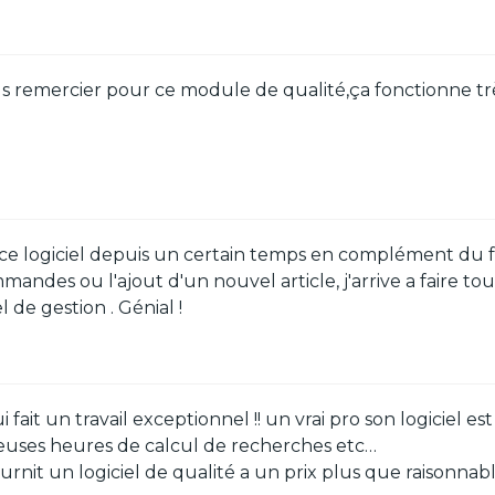
s remercier pour ce module de qualité,ça fonctionne trè
t ce logiciel depuis un certain temps en complément du 
mandes ou l'ajout d'un nouvel article, j'arrive a faire to
l de gestion . Génial !
fait un travail exceptionnel !! un vrai pro son logiciel 
dieuses heures de calcul de recherches etc…
urnit un logiciel de qualité a un prix plus que raisonnabl