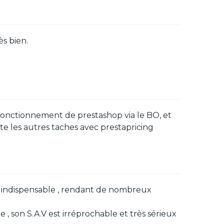
s bien.
fonctionnement de prestashop via le BO, et
ute les autres taches avec prestapricing
est indispensable , rendant de nombreux
e , son S.A.V est irréprochable et très sérieux