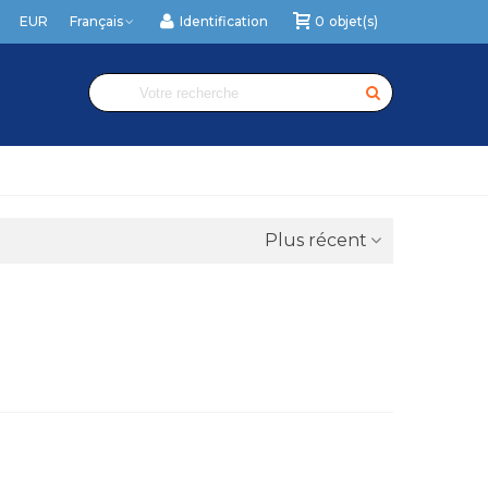
EUR
Français
Identification
0
objet(s)
Plus récent