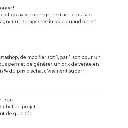
sonne !
e et qu’avoir son registre d’achat ou son
ra gagner un temps inestimable quand on est
op, de modifier soit 1, par 1, soit pour un
l vous permet de générer un prix de vente en
n % du prix d'achat). Vraiment super !
nique.
t chef de projet.
nt de qualités.