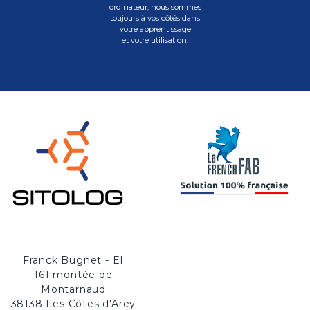
ordinateur, nous sommes
toujours à vos côtés dans
votre apprentissage
et votre utilisation.
Franck Bugnet - EI
161 montée de
Montarnaud
38138 Les Côtes d'Arey