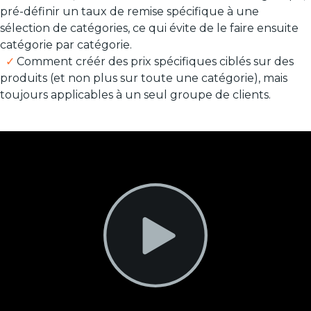
pré-définir un taux de remise spécifique à une
sélection de catégories, ce qui évite de le faire ensuite
catégorie par catégorie.
Comment créér des prix spécifiques ciblés sur des
produits (et non plus sur toute une catégorie), mais
toujours applicables à un seul groupe de clients.