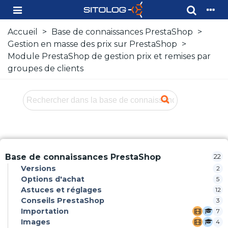
Accueil
>
Base de connaissances PrestaShop
>
Gestion en masse des prix sur PrestaShop
>
Module PrestaShop de gestion prix et remises par
groupes de clients
Base de connaissances PrestaShop
22
Versions
2
Options d'achat
5
Astuces et réglages
12
Conseils PrestaShop
3
Importation
7
Images
4