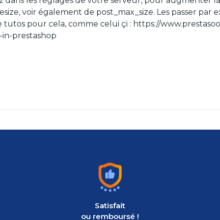
lez dans les réglages de votre serveur, pour augmenter 
size, voir également de post_max_size. Les passer par 
 de tutos pour cela, comme celui çi : https://www.prest
e-in-prestashop
Satisfait
ou remboursé !