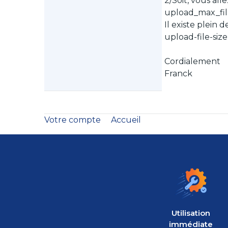
2/Soit, vous al
upload_max_file
Il existe plein
upload-file-siz
Cordialement
Franck
Votre compte
Accueil
Utilisation
immédiate