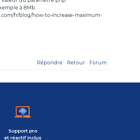
la valeur du paramètre php
exemple à 8Mb.
asoo.com/fr/blog/how-to-increase-maximum-
Répondre
Retour
Forum
Support pro
et réactif inclus