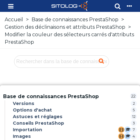
Accueil
>
Base de connaissances PrestaShop
>
Gestion des déclinaisons et attributs PrestaShop
>
Modifier la couleur des sélecteurs carrés d'attributs
PrestaShop
Base de connaissances PrestaShop
22
Versions
2
Options d'achat
5
Astuces et réglages
12
Conseils PrestaShop
3
Importation
7
Images
4