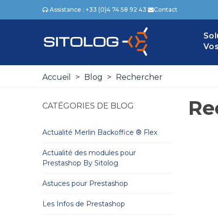
Assistance : +33 (0)4 74 58 92 43
Contact
Sol
Vos
Accueil
>
Blog
>
Rechercher
Re
CATÉGORIES DE BLOG
Actualité Merlin Backoffice ® Flex
Actualité des modules pour
Prestashop By Sitolog
Astuces pour Prestashop
Les Infos de Prestashop