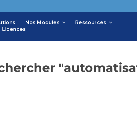
utions
Nos Modules
Ressources
 Licences
chercher "automatisa