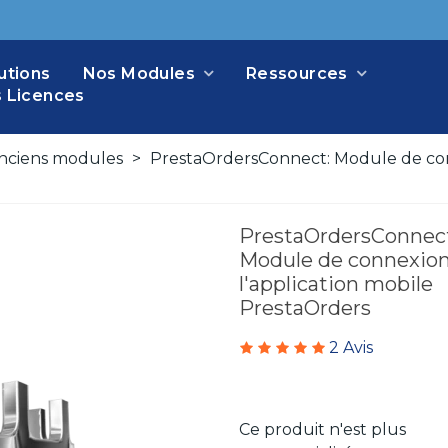
utions
Nos Modules
Ressources
 Licences
nciens modules
>
PrestaOrdersConnect: Module de con
PrestaOrdersConnect
Module de connexion
l'application mobile
PrestaOrders
2 Avis
Ce produit n'est plus