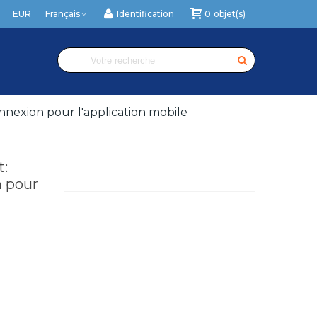
EUR
Français
Identification
0
objet(s)
nexion pour l'application mobile
:
 pour