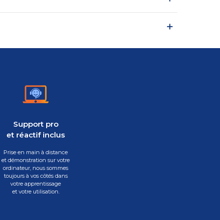
Support pro
et réactif inclus
Prise en main à distance
et démonstration sur votre
ordinateur, nous sommes
toujours à vos côtés dans
votre apprentissage
et votre utilisation.