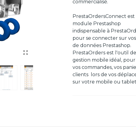
commercialisé.
PrestaOrdersConnect est 
module Prestashop
indispensable à PrestaOrd
pour se connecter sur vos
de données Prestashop.
PrestaOrders est l'outil d
gestion mobile idéal, pour
vos commandes, vos panie
clients lors de vos dépla
sur votre mobile ou tablet